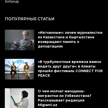
Вебинар
ПОПУЛЯРНЫЕ СТАТЬИ
«Изгнанные»: зачем журналистки
из Казахстана и Кыргызстана
возвращают память о
депортациях
«В турбулентные времена важно
видеть друг друга»: в Алматы
прошёл фестиваль CONNECT FOR
PEACE
О чем молчат женщины-
мигрантки из Узбекистана?
Рассказывает редакция
Migrant.uz