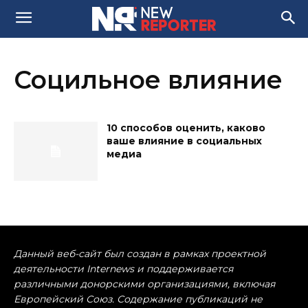
Социльное влияние
10 способов оценить, каково
ваше влияние в социальных
медиа
Данный веб-сайт был создан в рамках проектной
деятельности Internews и поддерживается
различными донорскими организациями, включая
Европейский Союз. Содержание публикаций не