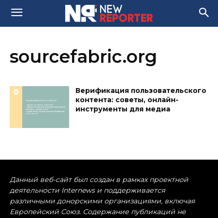
sourcefabric.org
Верификация пользовательского
контента: советы, онлайн-
инструменты для медиа
Данный веб-сайт был создан в рамках проектной
деятельности Internews и поддерживается
различными донорскими организациями, включая
Европейский Союз. Содержание публикаций не