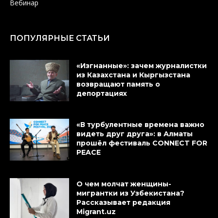
Вебинар
ПОПУЛЯРНЫЕ СТАТЬИ
«Изгнанные»: зачем журналистки
из Казахстана и Кыргызстана
возвращают память о
депортациях
«В турбулентные времена важно
видеть друг друга»: в Алматы
прошёл фестиваль CONNECT FOR
PEACE
О чем молчат женщины-
мигрантки из Узбекистана?
Рассказывает редакция
Migrant.uz