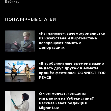
Вебинар
ПОПУЛЯРНЫЕ СТАТЬИ
«Изгнанные»: зачем журналистки
из Казахстана и Кыргызстана
возвращают память о
депортациях
«В турбулентные времена важно
видеть друг друга»: в Алматы
прошёл фестиваль CONNECT FOR
PEACE
О чем молчат женщины-
мигрантки из Узбекистана?
Рассказывает редакция
Migrant.uz