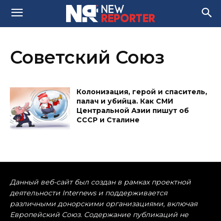
Советский Союз
Колонизация, герой и спаситель,
палач и убийца. Как СМИ
Центральной Азии пишут об
СССР и Сталине
Данный веб-сайт был создан в рамках проектной
деятельности Internews и поддерживается
различными донорскими организациями, включая
Европейский Союз. Содержание публикаций не