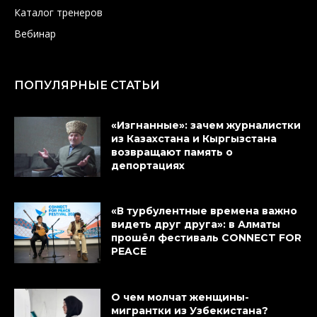
Каталог тренеров
Вебинар
ПОПУЛЯРНЫЕ СТАТЬИ
«Изгнанные»: зачем журналистки
из Казахстана и Кыргызстана
возвращают память о
депортациях
«В турбулентные времена важно
видеть друг друга»: в Алматы
прошёл фестиваль CONNECT FOR
PEACE
О чем молчат женщины-
мигрантки из Узбекистана?