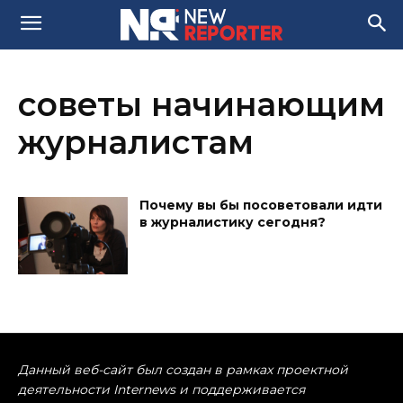
советы начинающим
журналистам
Почему вы бы посоветовали идти
в журналистику сегодня?
Данный веб-сайт был создан в рамках проектной
деятельности Internews и поддерживается