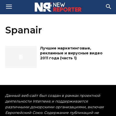
Spanair
Лучшие маркетинговые,
рекламные и вирусные видео
2011 года (часть 1)
Данный веб-сайт был создан в рамках проектной
деятельности Internews и поддерживается
различными донорскими организациями, включая
Европейский Союз. Содержание публикаций не