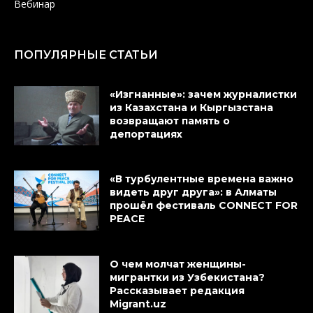
Вебинар
ПОПУЛЯРНЫЕ СТАТЬИ
«Изгнанные»: зачем журналистки
из Казахстана и Кыргызстана
возвращают память о
депортациях
«В турбулентные времена важно
видеть друг друга»: в Алматы
прошёл фестиваль CONNECT FOR
PEACE
О чем молчат женщины-
мигрантки из Узбекистана?
Рассказывает редакция
Migrant.uz