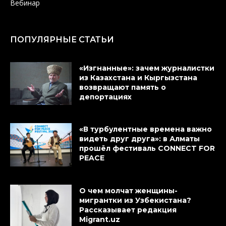
Вебинар
ПОПУЛЯРНЫЕ СТАТЬИ
«Изгнанные»: зачем журналистки
из Казахстана и Кыргызстана
возвращают память о
депортациях
«В турбулентные времена важно
видеть друг друга»: в Алматы
прошёл фестиваль CONNECT FOR
PEACE
О чем молчат женщины-
мигрантки из Узбекистана?
Рассказывает редакция
Migrant.uz