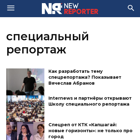
специальный
репортаж
Как разработать тему
спецрепортажа? Показывает
Вячеслав Абрамов
Internews и партнёры открывают
Школу специального репортажа
Спецреп от КТК «Капшагай:
новые горизонты»: не только про
город