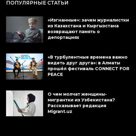
ПОПУЛЯРНЫЕ СТАТЬИ
«Изгнанные»: зачем журналистки
из Казахстана и Кыргызстана
возвращают память о
депортациях
«В турбулентные времена важно
видеть друг друга»: в Алматы
прошёл фестиваль CONNECT FOR
PEACE
О чем молчат женщины-
мигрантки из Узбекистана?
Рассказывает редакция
Migrant.uz