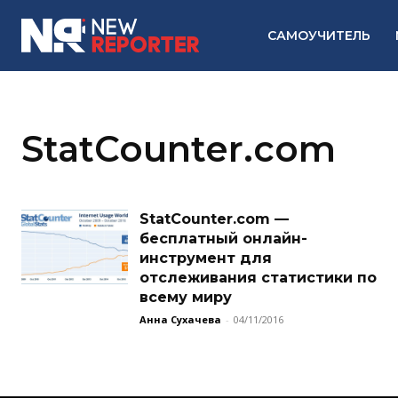
САМОУЧИТЕЛЬ
StatCounter.com
StatCounter.com —
бесплатный онлайн-
инструмент для
отслеживания статистики по
всему миру
Анна Сухачева
-
04/11/2016