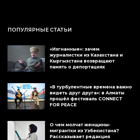
ПОПУЛЯРНЫЕ СТАТЬИ
«Изгнанные»: зачем
журналистки из Казахстана и
Кыргызстана возвращают
память о депортациях
«В турбулентные времена важно
видеть друг друга»: в Алматы
прошёл фестиваль CONNECT
FOR PEACE
О чем молчат женщины-
мигрантки из Узбекистана?
Рассказывает редакция