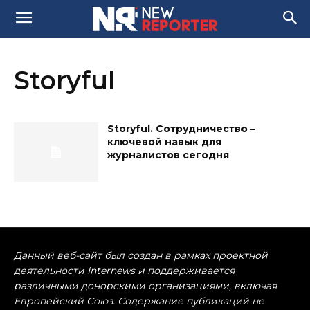
Storyful
Storyful. Сотрудничество –
ключевой навык для
журналистов сегодня
Данный веб-сайт был создан в рамках проектной
деятельности Internews и поддерживается
различными донорскими организациями, включая
Европейский Союз. Содержание публикаций не