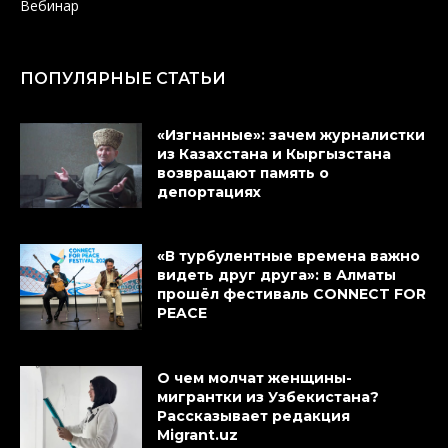
Вебинар
ПОПУЛЯРНЫЕ СТАТЬИ
«Изгнанные»: зачем журналистки
из Казахстана и Кыргызстана
возвращают память о
депортациях
«В турбулентные времена важно
видеть друг друга»: в Алматы
прошёл фестиваль CONNECT FOR
PEACE
О чем молчат женщины-
мигрантки из Узбекистана?
Рассказывает редакция
Migrant.uz