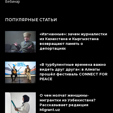
Вебинар
ПОПУЛЯРНЫЕ СТАТЬИ
«Изгнанные»: зачем журналистки
из Казахстана и Кыргызстана
возвращают память о
депортациях
«В турбулентные времена важно
видеть друг друга»: в Алматы
прошёл фестиваль CONNECT FOR
PEACE
О чем молчат женщины-
мигрантки из Узбекистана?
Рассказывает редакция
Migrant.uz