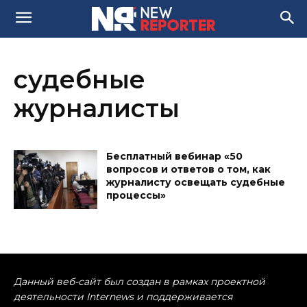
судебные
журналисты
Бесплатный вебинар «50
вопросов и ответов о том, как
журналисту освещать судебные
процессы»
Данный веб-сайт был создан в рамках проектной
деятельности Internews и поддерживается