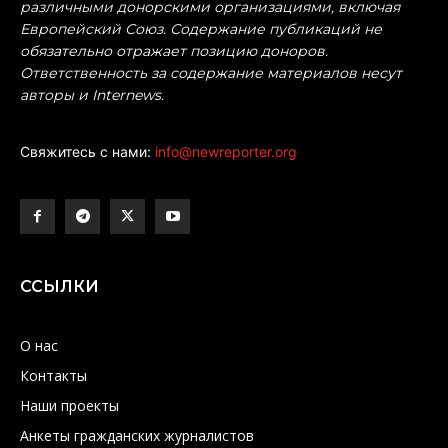
различными донорскими организациями, включая
Европейский Союз. Содержание публикаций не
обязательно отражает позицию доноров.
Ответственность за содержание материалов несут
авторы и Internews.
Свяжитесь с нами:
info@newreporter.org
ССЫЛКИ
О нас
Контакты
Наши проекты
Анкеты гражданских журналистов