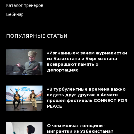
Каталог тренеров
Вебинар
ПОПУЛЯРНЫЕ СТАТЬИ
«Изгнанные»: зачем журналистки
из Казахстана и Кыргызстана
возвращают память о
депортациях
«В турбулентные времена важно
видеть друг друга»: в Алматы
прошёл фестиваль CONNECT FOR
PEACE
О чем молчат женщины-
мигрантки из Узбекистана?