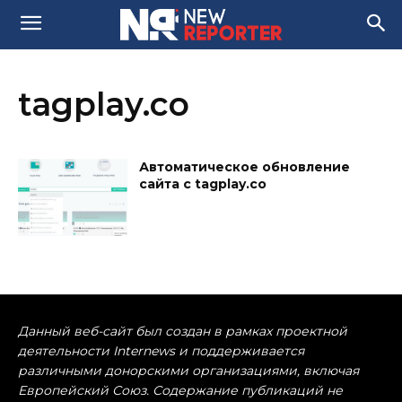
tagplay.co
Автоматическое обновление
сайта с tagplay.co
Данный веб-сайт был создан в рамках проектной
деятельности Internews и поддерживается
различными донорскими организациями, включая
Европейский Союз. Содержание публикаций не