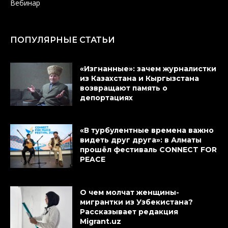
Вебинар
ПОПУЛЯРНЫЕ СТАТЬИ
«Изгнанные»: зачем журналистки
из Казахстана и Кыргызстана
возвращают память о
депортациях
«В турбулентные времена важно
видеть друг друга»: в Алматы
прошёл фестиваль CONNECT FOR
PEACE
О чем молчат женщины-
мигрантки из Узбекистана?
Рассказывает редакция
Migrant.uz