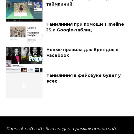
таймлиний
Таймлиния при помощи ​Timeline
JS и Google-таблиц
Новые правила для брендов в
Facebook
Таймлиния в фейсбуке будет у
всех
Данный веб-сайт был создан в рамках проектной