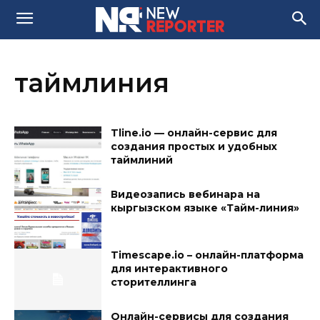
таймлиния
Tline.io — онлайн-сервис для
создания простых и удобных
таймлиний
Видеозапись вебинара на
кыргызском языке «Тайм-линия»
Timescape.io – онлайн-платформа
для интерактивного
сторителлинга
Онлайн-сервисы для создания