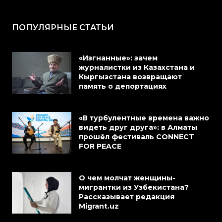
ПОПУЛЯРНЫЕ СТАТЬИ
«Изгнанные»: зачем
журналистки из Казахстана и
Кыргызстана возвращают
память о депортациях
«В турбулентные времена важно
видеть друг друга»: в Алматы
прошёл фестиваль CONNECT
FOR PEACE
О чем молчат женщины-
мигрантки из Узбекистана?
Рассказывает редакция
Migrant.uz