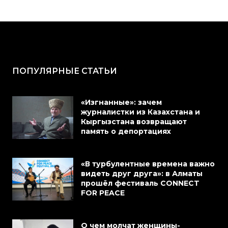
ПОПУЛЯРНЫЕ СТАТЬИ
«Изгнанные»: зачем
журналистки из Казахстана и
Кыргызстана возвращают
память о депортациях
«В турбулентные времена важно
видеть друг друга»: в Алматы
прошёл фестиваль CONNECT
FOR PEACE
О чем молчат женщины-