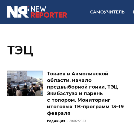
САМОУЧИТЕЛЬ
ТЭЦ
Токаев в Акмолинской
области, начало
предвыборной гонки, ТЭЦ
Экибастуза и парень
с топором. Мониторинг
итоговых ТВ-программ 13–19
февраля
Редакция
-
20/02/2023