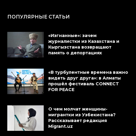
ПОПУЛЯРНЫЕ СТАТЬИ
«Изгнанные»: зачем
журналистки из Казахстана и
Кыргызстана возвращают
память о депортациях
«В турбулентные времена важно
видеть друг друга»: в Алматы
прошёл фестиваль CONNECT
FOR PEACE
О чем молчат женщины-
мигрантки из Узбекистана?
Рассказывает редакция
Migrant.uz