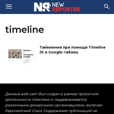
timeline
Таймлиния при помощи ​Timeline
JS и Google-таблиц
Данный веб-сайт был создан в рамках проектной
деятельности Internews и поддерживается
различными донорскими организациями, включая
Европейский Союз. Содержание публикаций не