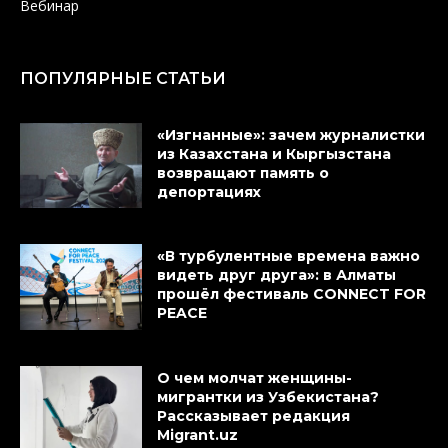
Вебинар
ПОПУЛЯРНЫЕ СТАТЬИ
«Изгнанные»: зачем журналистки
из Казахстана и Кыргызстана
возвращают память о
депортациях
«В турбулентные времена важно
видеть друг друга»: в Алматы
прошёл фестиваль CONNECT FOR
PEACE
О чем молчат женщины-
мигрантки из Узбекистана?
Рассказывает редакция
Migrant.uz