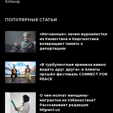
Вебинар
ПОПУЛЯРНЫЕ СТАТЬИ
«Изгнанные»: зачем журналистки
из Казахстана и Кыргызстана
возвращают память о
депортациях
«В турбулентные времена важно
видеть друг друга»: в Алматы
прошёл фестиваль CONNECT FOR
PEACE
О чем молчат женщины-
мигрантки из Узбекистана?
Рассказывает редакция
Migrant.uz