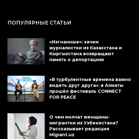
ПОПУЛЯРНЫЕ СТАТЬИ
«Изгнанные»: зачем
журналистки из Казахстана и
Кыргызстана возвращают
память о депортациях
«В турбулентные времена важно
видеть друг друга»: в Алматы
прошёл фестиваль CONNECT
FOR PEACE
О чем молчат женщины-
мигрантки из Узбекистана?
Рассказывает редакция
Migrant.uz