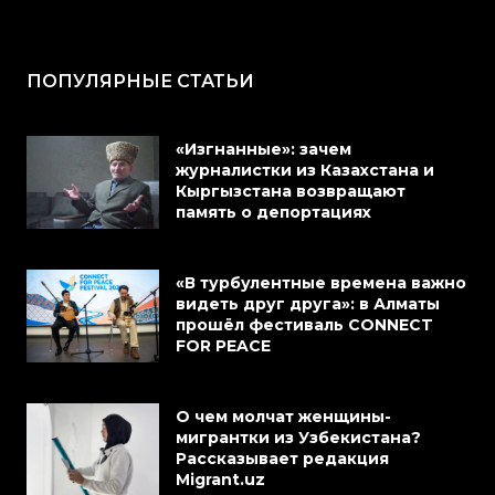
ПОПУЛЯРНЫЕ СТАТЬИ
«Изгнанные»: зачем
журналистки из Казахстана и
Кыргызстана возвращают
память о депортациях
«В турбулентные времена важно
видеть друг друга»: в Алматы
прошёл фестиваль CONNECT
FOR PEACE
О чем молчат женщины-
мигрантки из Узбекистана?
Рассказывает редакция
Migrant.uz