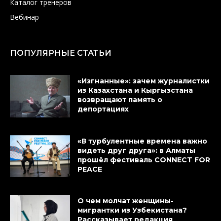
Каталог тренеров
Вебинар
ПОПУЛЯРНЫЕ СТАТЬИ
«Изгнанные»: зачем журналистки
из Казахстана и Кыргызстана
возвращают память о
депортациях
«В турбулентные времена важно
видеть друг друга»: в Алматы
прошёл фестиваль CONNECT FOR
PEACE
О чем молчат женщины-
мигрантки из Узбекистана?
Рассказывает редакция