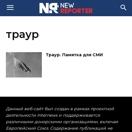
траур
Траур. Памятка для СМИ
Данный веб-сайт был создан в рамках проектной
деятельности Internews и поддерживается
различными донорскими организациями, включая
Европейский Союз. Содержание публикаций не