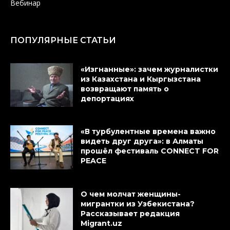
Вебинар
ПОПУЛЯРНЫЕ СТАТЬИ
«Изгнанные»: зачем журналистки
из Казахстана и Кыргызстана
возвращают память о
депортациях
«В турбулентные времена важно
видеть друг друга»: в Алматы
прошёл фестиваль CONNECT FOR
PEACE
О чем молчат женщины-
мигрантки из Узбекистана?
Рассказывает редакция
Migrant.uz