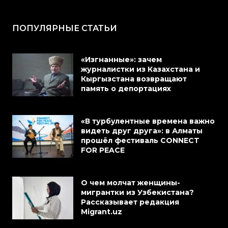
ПОПУЛЯРНЫЕ СТАТЬИ
«Изгнанные»: зачем
журналистки из Казахстана и
Кыргызстана возвращают
память о депортациях
«В турбулентные времена важно
видеть друг друга»: в Алматы
прошёл фестиваль CONNECT
FOR PEACE
О чем молчат женщины-
мигрантки из Узбекистана?
Рассказывает редакция
Migrant.uz