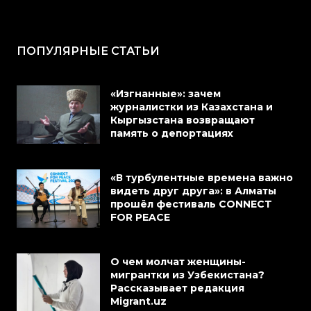
ПОПУЛЯРНЫЕ СТАТЬИ
«Изгнанные»: зачем
журналистки из Казахстана и
Кыргызстана возвращают
память о депортациях
«В турбулентные времена важно
видеть друг друга»: в Алматы
прошёл фестиваль CONNECT
FOR PEACE
О чем молчат женщины-
мигрантки из Узбекистана?
Рассказывает редакция
Migrant.uz