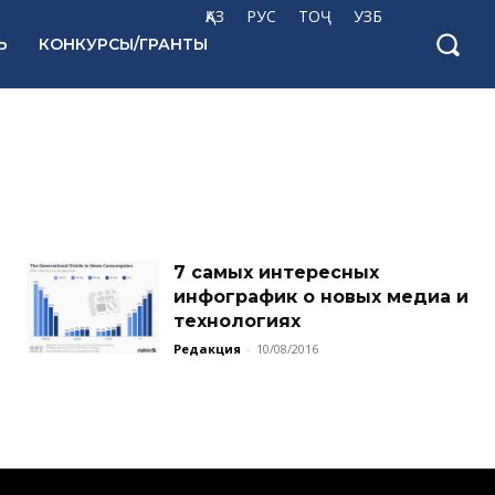
ҚАЗ
РУС
ТОҶ
УЗБ
Ь
КОНКУРСЫ/ГРАНТЫ
7 самых интересных
инфографик о новых медиа и
технологиях
Редакция
-
10/08/2016