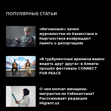
ПОПУЛЯРНЫЕ СТАТЬИ
«Изгнанные»: зачем
журналистки из Казахстана и
Кыргызстана возвращают
память о депортациях
«В турбулентные времена важно
видеть друг друга»: в Алматы
прошёл фестиваль CONNECT
FOR PEACE
О чем молчат женщины-
мигрантки из Узбекистана?
Рассказывает редакция
Migrant.uz