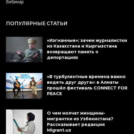
Вебинар
ПОПУЛЯРНЫЕ СТАТЬИ
«Изгнанные»: зачем журналистки
из Казахстана и Кыргызстана
возвращают память о
депортациях
«В турбулентные времена важно
видеть друг друга»: в Алматы
прошёл фестиваль CONNECT FOR
PEACE
О чем молчат женщины-
мигрантки из Узбекистана?
Рассказывает редакция
Migrant.uz