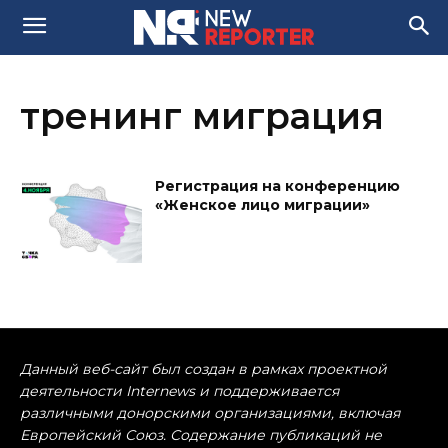
тренинг миграция
Регистрация на конференцию
«Женское лицо миграции»
Данный веб-сайт был создан в рамках проектной
деятельности Internews и поддерживается
различными донорскими организациями, включая
Европейский Союз. Содержание публикаций не