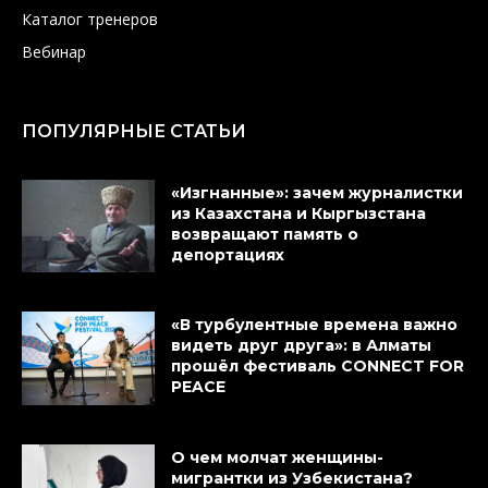
Каталог тренеров
Вебинар
ПОПУЛЯРНЫЕ СТАТЬИ
«Изгнанные»: зачем журналистки
из Казахстана и Кыргызстана
возвращают память о
депортациях
«В турбулентные времена важно
видеть друг друга»: в Алматы
прошёл фестиваль CONNECT FOR
PEACE
О чем молчат женщины-
мигрантки из Узбекистана?