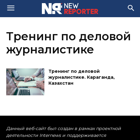
Тренинг по деловой
журналистике
Тренинг по деловой
журналистике. Караганда,
Казахстан
Данный веб-сайт был создан в рамках проектной
деятельности Internews и поддерживается