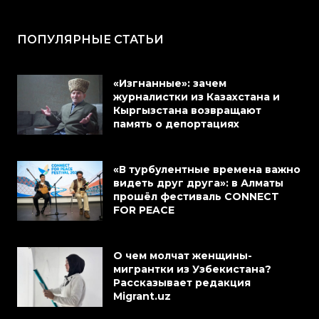
ПОПУЛЯРНЫЕ СТАТЬИ
«Изгнанные»: зачем
журналистки из Казахстана и
Кыргызстана возвращают
память о депортациях
«В турбулентные времена важно
видеть друг друга»: в Алматы
прошёл фестиваль CONNECT
FOR PEACE
О чем молчат женщины-
мигрантки из Узбекистана?
Рассказывает редакция
Migrant.uz