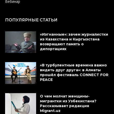
Вебинар
ПОПУЛЯРНЫЕ СТАТЬИ
«Изгнанные»: зачем журналистки
из Казахстана и Кыргызстана
возвращают память о
депортациях
«В турбулентные времена важно
видеть друг друга»: в Алматы
прошёл фестиваль CONNECT FOR
PEACE
О чем молчат женщины-
мигрантки из Узбекистана?
Рассказывает редакция
Migrant.uz