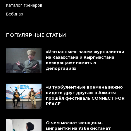
Каталог тренеров
Вебинар
ПОПУЛЯРНЫЕ СТАТЬИ
«Изгнанные»: зачем журналистки
из Казахстана и Кыргызстана
возвращают память о
депортациях
«В турбулентные времена важно
видеть друг друга»: в Алматы
прошёл фестиваль CONNECT FOR
PEACE
О чем молчат женщины-
мигрантки из Узбекистана?