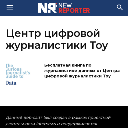
Центр цифровой
журналистики Тоу
Бесплатная книга по
журналистике данных от Центра
цифровой журналистики Тоу
Данный веб-сайт был создан в рамках проектной
деятельности Internews и поддерживается