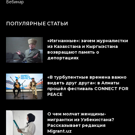
Вебинар
ПОПУЛЯРНЫЕ СТАТЬИ
«Изгнанные»: зачем журналистки
из Казахстана и Кыргызстана
возвращают память о
депортациях
«В турбулентные времена важно
видеть друг друга»: в Алматы
прошёл фестиваль CONNECT FOR
PEACE
О чем молчат женщины-
мигрантки из Узбекистана?
Рассказывает редакция
Migrant.uz