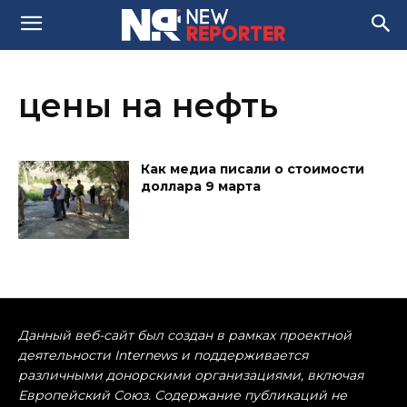
цены на нефть
Как медиа писали о стоимости
доллара 9 марта
Данный веб-сайт был создан в рамках проектной
деятельности Internews и поддерживается
различными донорскими организациями, включая
Европейский Союз. Содержание публикаций не