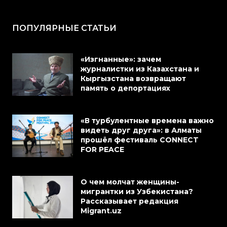
ПОПУЛЯРНЫЕ СТАТЬИ
«Изгнанные»: зачем
журналистки из Казахстана и
Кыргызстана возвращают
память о депортациях
«В турбулентные времена важно
видеть друг друга»: в Алматы
прошёл фестиваль CONNECT
FOR PEACE
О чем молчат женщины-
мигрантки из Узбекистана?
Рассказывает редакция
Migrant.uz