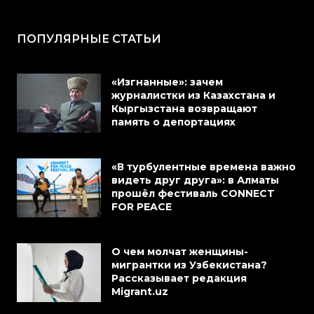
ПОПУЛЯРНЫЕ СТАТЬИ
«Изгнанные»: зачем
журналистки из Казахстана и
Кыргызстана возвращают
память о депортациях
«В турбулентные времена важно
видеть друг друга»: в Алматы
прошёл фестиваль CONNECT
FOR PEACE
О чем молчат женщины-
мигрантки из Узбекистана?
Рассказывает редакция
Migrant.uz