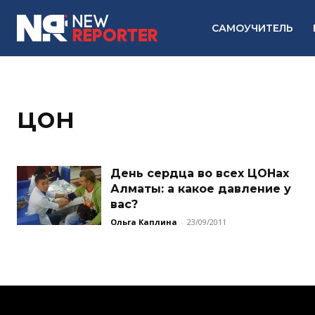
САМОУЧИТЕЛЬ
цон
День сердца во всех ЦОНах
Алматы: а какое давление у
вас?
Ольга Каплина
-
23/09/2011