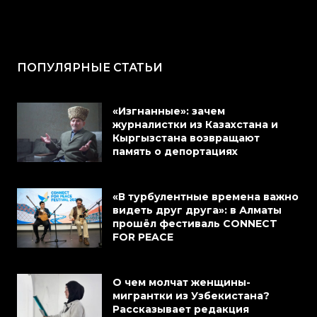
ПОПУЛЯРНЫЕ СТАТЬИ
«Изгнанные»: зачем
журналистки из Казахстана и
Кыргызстана возвращают
память о депортациях
«В турбулентные времена важно
видеть друг друга»: в Алматы
прошёл фестиваль CONNECT
FOR PEACE
О чем молчат женщины-
мигрантки из Узбекистана?
Рассказывает редакция