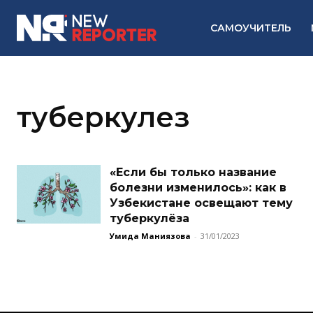
САМОУЧИТЕЛЬ
туберкулез
«Если бы только название
болезни изменилось»: как в
Узбекистане освещают тему
туберкулёза
Умида Маниязова
-
31/01/2023