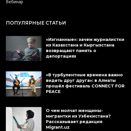
Вебинар
ПОПУЛЯРНЫЕ СТАТЬИ
«Изгнанные»: зачем журналистки
из Казахстана и Кыргызстана
возвращают память о
депортациях
«В турбулентные времена важно
видеть друг друга»: в Алматы
прошёл фестиваль CONNECT FOR
PEACE
О чем молчат женщины-
мигрантки из Узбекистана?
Рассказывает редакция
Migrant.uz