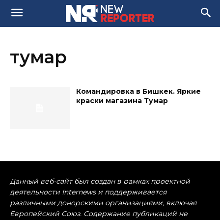
тумар
Командировка в Бишкек. Яркие
краски магазина Тумар
Данный веб-сайт был создан в рамках проектной
деятельности Internews и поддерживается
различными донорскими организациями, включая
Европейский Союз. Содержание публикаций не