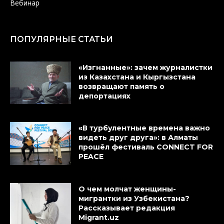
Вебинар
ПОПУЛЯРНЫЕ СТАТЬИ
«Изгнанные»: зачем журналистки
из Казахстана и Кыргызстана
возвращают память о
депортациях
«В турбулентные времена важно
видеть друг друга»: в Алматы
прошёл фестиваль CONNECT FOR
PEACE
О чем молчат женщины-
мигрантки из Узбекистана?
Рассказывает редакция
Migrant.uz