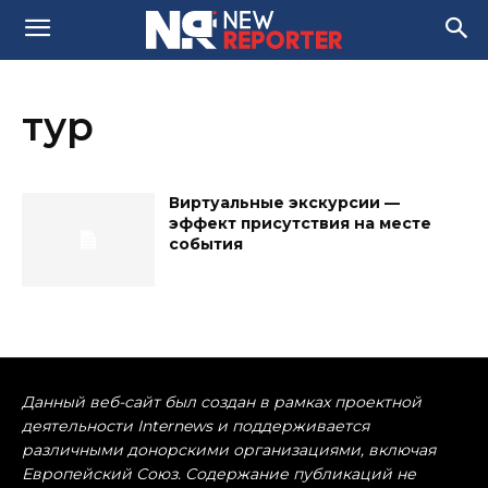
тур
Виртуальные экскурсии —
эффект присутствия на месте
события
Данный веб-сайт был создан в рамках проектной
деятельности Internews и поддерживается
различными донорскими организациями, включая
Европейский Союз. Содержание публикаций не