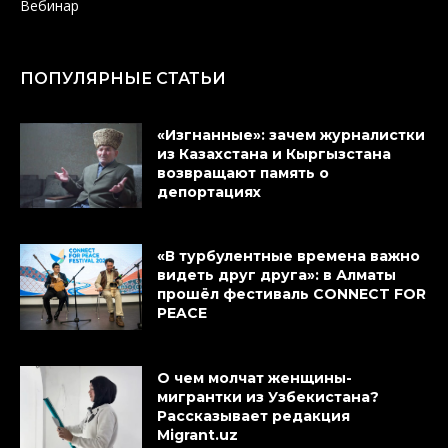
Вебинар
ПОПУЛЯРНЫЕ СТАТЬИ
«Изгнанные»: зачем журналистки
из Казахстана и Кыргызстана
возвращают память о
депортациях
«В турбулентные времена важно
видеть друг друга»: в Алматы
прошёл фестиваль CONNECT FOR
PEACE
О чем молчат женщины-
мигрантки из Узбекистана?
Рассказывает редакция
Migrant.uz