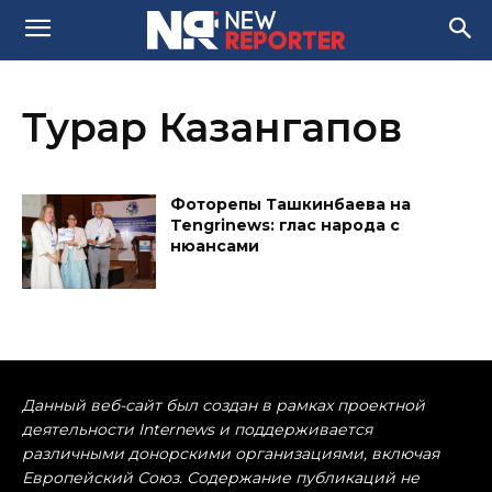
Турар Казангапов
Фоторепы Ташкинбаева на
Tengrinews: глас народа с
нюансами
Данный веб-сайт был создан в рамках проектной
деятельности Internews и поддерживается
различными донорскими организациями, включая
Европейский Союз. Содержание публикаций не