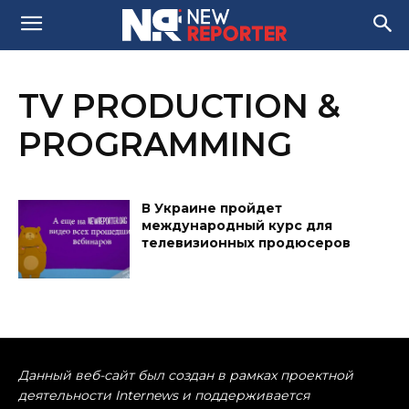
TV PRODUCTION &
PROGRAMMING
В Украине пройдет
международный курс для
телевизионных продюсеров
Данный веб-сайт был создан в рамках проектной
деятельности Internews и поддерживается