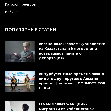
Каталог тренеров
Вебинар
ПОПУЛЯРНЫЕ СТАТЬИ
«Изгнанные»: зачем журналистки
из Казахстана и Кыргызстана
возвращают память о
депортациях
«В турбулентные времена важно
видеть друг друга»: в Алматы
прошёл фестиваль CONNECT FOR
PEACE
О чем молчат женщины-
мигрантки из Узбекистана?