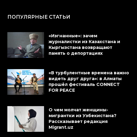
ПОПУЛЯРНЫЕ СТАТЬИ
«Изгнанные»: зачем
журналистки из Казахстана и
Кыргызстана возвращают
память о депортациях
«В турбулентные времена важно
видеть друг друга»: в Алматы
прошёл фестиваль CONNECT
FOR PEACE
О чем молчат женщины-
мигрантки из Узбекистана?
Рассказывает редакция
Migrant.uz