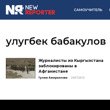
САМОУЧИТЕЛЬ
улугбек бабакулов
Журналисты из Кыргызстана
заблокированы в
Афганистане
Гулим Амирханова
-
26/07/2012