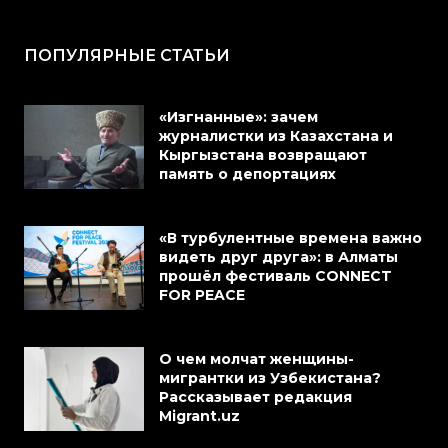
ПОПУЛЯРНЫЕ СТАТЬИ
«Изгнанные»: зачем
журналистки из Казахстана и
Кыргызстана возвращают
память о депортациях
«В турбулентные времена важно
видеть друг друга»: в Алматы
прошёл фестиваль CONNECT
FOR PEACE
О чем молчат женщины-
мигрантки из Узбекистана?
Рассказывает редакция
Migrant.uz