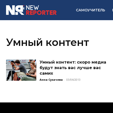
САМОУЧИТЕЛЬ
Умный контент
Умный контент: скоро медиа
будут знать вас лучше вас
самих
Анна Сухачева
-
03/04/2013