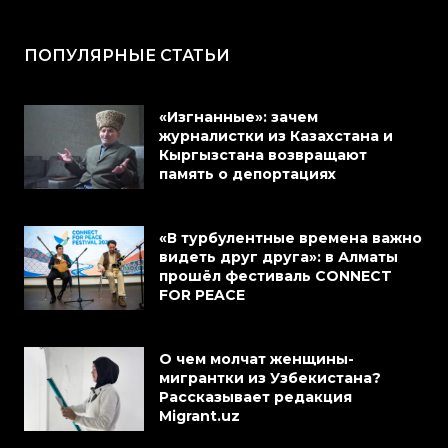
ПОПУЛЯРНЫЕ СТАТЬИ
«Изгнанные»: зачем
журналистки из Казахстана и
Кыргызстана возвращают
память о депортациях
«В турбулентные времена важно
видеть друг друга»: в Алматы
прошёл фестиваль CONNECT
FOR PEACE
О чем молчат женщины-
мигрантки из Узбекистана?
Рассказывает редакция
Migrant.uz