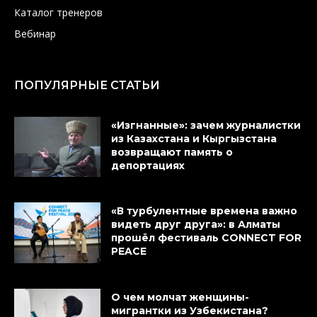
Каталог тренеров
Вебинар
ПОПУЛЯРНЫЕ СТАТЬИ
«Изгнанные»: зачем журналистки
из Казахстана и Кыргызстана
возвращают память о
депортациях
«В турбулентные времена важно
видеть друг друга»: в Алматы
прошёл фестиваль CONNECT FOR
PEACE
О чем молчат женщины-
мигрантки из Узбекистана?