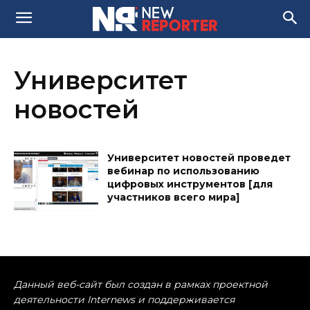
Университет
новостей
Университет новостей проведет
вебинар по использованию
цифровых инструментов [для
участников всего мира]
Данный веб-сайт был создан в рамках проектной
деятельности Internews и поддерживается