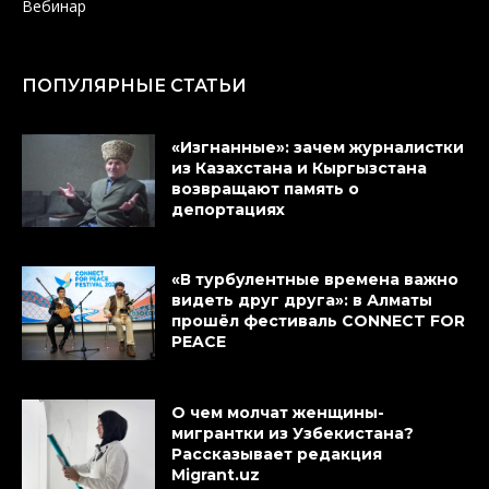
Вебинар
ПОПУЛЯРНЫЕ СТАТЬИ
«Изгнанные»: зачем журналистки
из Казахстана и Кыргызстана
возвращают память о
депортациях
«В турбулентные времена важно
видеть друг друга»: в Алматы
прошёл фестиваль CONNECT FOR
PEACE
О чем молчат женщины-
мигрантки из Узбекистана?
Рассказывает редакция
Migrant.uz