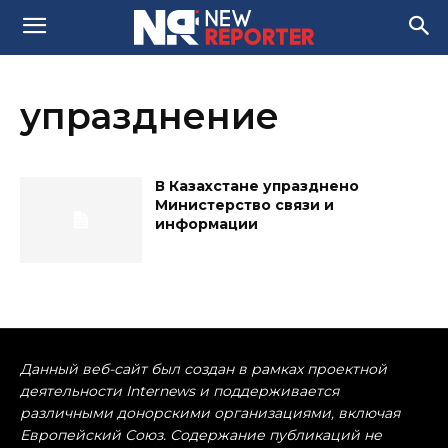
упразднение
В Казахстане упразднено
Министерство связи и
информации
Данный веб-сайт был создан в рамках проектной
деятельности Internews и поддерживается
различными донорскими организациями, включая
Европейский Союз. Содержание публикаций не