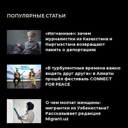
ПОПУЛЯРНЫЕ СТАТЬИ
«Изгнанные»: зачем
журналистки из Казахстана и
Кыргызстана возвращают
память о депортациях
«В турбулентные времена важно
видеть друг друга»: в Алматы
прошёл фестиваль CONNECT
FOR PEACE
О чем молчат женщины-
мигрантки из Узбекистана?
Рассказывает редакция
Migrant.uz