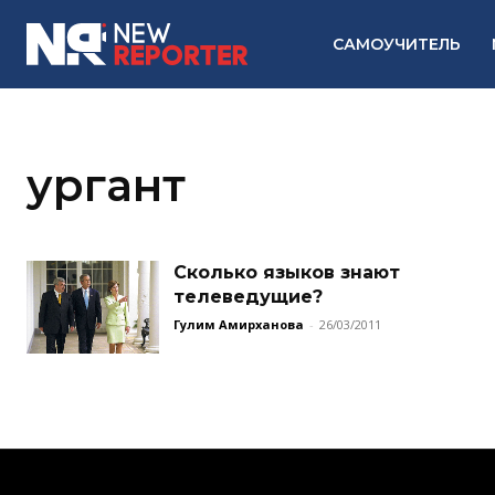
САМОУЧИТЕЛЬ
ургант
Сколько языков знают
телеведущие?
Гулим Амирханова
-
26/03/2011