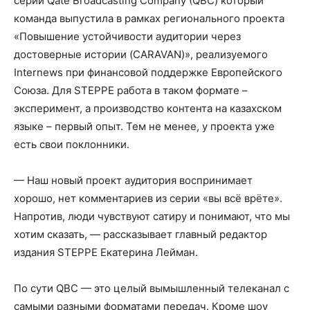
серии Qate Broadcasting Company (QBС) который
команда выпустила в рамках регионального проекта
«Повышение устойчивости аудитории через
достоверные истории (CARAVAN)», реализуемого
Internews при финансовой поддержке Европейского
Союза. Для STEPPE работа в таком формате –
эксперимент, а производство контента на казахском
языке – первый опыт. Тем не менее, у проекта уже
есть свои поклонники.
— Наш новый проект аудитория воспринимает
хорошо, нет комментариев из серии «вы всё врёте».
Напротив, люди чувствуют сатиру и понимают, что мы
хотим сказать, — рассказывает главный редактор
издания STEPPE Екатерина Лейман.
По сути QBС — это целый вымышленный телеканал с
самыми разными форматами передач. Кроме шоу