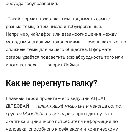
абсурда госуправления.
-Такой формат позволяет нам поднимать самые
разные темы, в том числе и табуированные.
Например, чайлдфри или взаимоотношения между
молодым и старшим поколениями
—
очень важные, но
сложные темы для нашего общества. В формате
сатиры удаётся подсветить всю абсурдность того или
иного вопроса,
—
говорит Лейман.
Как не перегнуть палку?
Главный герой проекта – его ведущий АҢСАТ
ДІЛДӘБАЙ
— талантливый музыкант и некогда солист
группы Moonlight, по сценарию
проходит путь от
скептика и циничного потребителя информации до
человека, способного к рефлексии и критическому