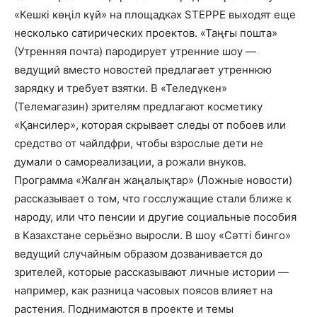
«Кешкі көңіл күй» на площадках STEPPE выходят еще
несколько сатирических проектов. «Таңғы пошта»
(Утренняя почта) пародирует утренние шоу —
ведущий вместо новостей предлагает утреннюю
зарядку и требует взятки. В «Теледүкен»
(Телемагазин) зрителям предлагают косметику
«Қансилер», которая скрывает следы от побоев или
средство от чайлдфри, чтобы взрослые дети не
думали о самореализации, а рожали внуков.
Программа «Жалған жаңалықтар» (Ложные новости)
рассказывает о том, что госслужащие стали ближе к
народу, или что пенсии и другие социальные пособия
в Казахстане серьёзно выросли. В шоу «Сәтті бинго»
ведущий случайным образом дозванивается до
зрителей, которые рассказывают личные истории —
например, как разница часовых поясов влияет на
растения. Поднимаются в проекте и темы