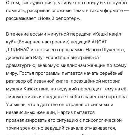
О том, как аудитория реагирует на сатиру и что нужно
помнить, раскрывая сложные темы в таком формате —
рассказывает «Новый репортёр».
В течение восьми минутной передачи «Кешкі көңіл
күй» (Вечернее настроение) ведущий АҢСАТ
ДІЛДӘБАЙ и гостья его программы Наргиз Шукенова,
директорка Batyr Foundation выстраивают
драматургию, знакомую миллионам женщин по всему
миру. Гостья программы пытается начать серьёзный
разговор об изданной книге, посвящённой истории
музыки Казахстана, но ведущий переводит тему на её
личную жизнь и предлагает себя в качестве партнёра.
Услышав, что в детстве он страдал от сильных и
независимых женщин, Наргиз пытается
проанализировать его ситуацию с психологической
точки зрения, но ведущий сначала отмахивается,