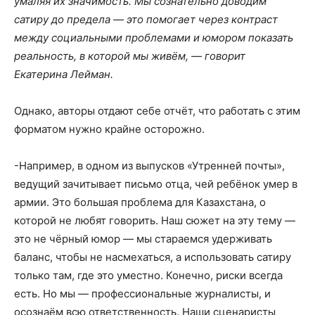
умаляя их значимость. Мы сознательно доводим
сатиру до предела — это помогает через контраст
между социальными проблемами и юмором показать
реальность, в которой мы живём, — говорит
Екатерина Лейман.
Однако, авторы отдают себе отчёт, что работать с этим
форматом нужно крайне осторожно.
-Например, в одном из выпусков «Утренней почты»,
ведущий зачитывает письмо отца, чей ребёнок умер в
армии. Это большая проблема для Казахстана, о
которой не любят говорить. Наш сюжет на эту тему —
это не чёрный юмор — мы стараемся удерживать
баланс, чтобы не насмехаться, а использовать сатиру
только там, где это уместно. Конечно, риски всегда
есть. Но мы — профессиональные журналисты, и
осознаём всю ответственность. Наши сценаристы