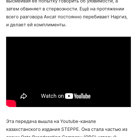
высмеивая её попытку говорить об уязвимости, а
затем обвиняет в стервозности. Ещё на протяжении
всего разговора Ансат постоянно перебивает Наргиз,
и делает ей комплименты.
Эта передача вышла на Youtube-канале
казахстанского издания STEPPE. Она стала частью из