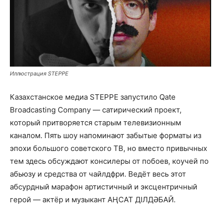
Иллюстрация STEPPE
Казахстанское медиа STEPPE запустило Qate
Broadcasting Company — сатирический проект,
который притворяется старым телевизионным
каналом. Пять шоу напоминают забытые форматы из
эпохи большого советского ТВ, но вместо привычных
тем здесь обсуждают консилеры от побоев, коучей по
абьюзу и средства от чайлдфри. Ведёт весь этот
абсурдный марафон артистичный и эксцентричный
герой — актёр и музыкант АҢСАТ ДІЛДӘБАЙ.