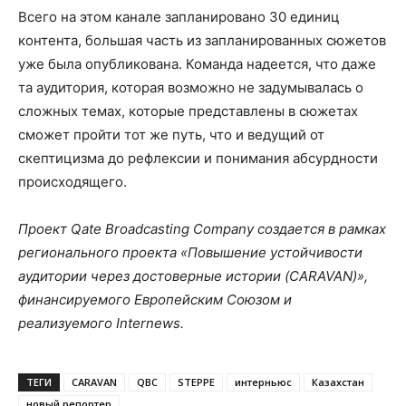
Всего на этом канале запланировано 30 единиц
контента, большая часть из запланированных сюжетов
уже была опубликована. Команда надеется, что даже
та аудитория, которая возможно не задумывалась о
сложных темах, которые представлены в сюжетах
сможет пройти тот же путь, что и ведущий от
скептицизма до рефлексии и понимания абсурдности
происходящего.
Проект Qate Broadcasting Company создается в рамках
регионального проекта «Повышение устойчивости
аудитории через достоверные истории (CARAVAN)»,
финансируемого Европейским Союзом и
реализуемого Internews.
ТЕГИ
CARAVAN
QBC
STEPPE
интерньюс
Казахстан
новый репортер