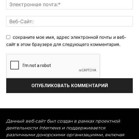
сохраните мое имя, адрес электронной почты и веб-
сайт в этом браузере для следующего комментария.
Данный веб-сайт был создан в рамках проектной
деятельности Internews и поддерживается
различными донорскими организациями, включая