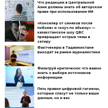
Что редакции в Центральной
Азии должны знать об авторском
праве при использовании ИИ
«Консилер от синяков после
побоев» и «коуч по абьюзу» —
казахстанское шоу QBC
превращает острые темы в
сатиру
Фактчекеры в Таджикистане
выходят за рамки журналистики
Фильтруй критически: что важно
знать о выборе источников
информации
Пять правил цифровой гигиены,
которые спасут не только ваши
данные, но и вас