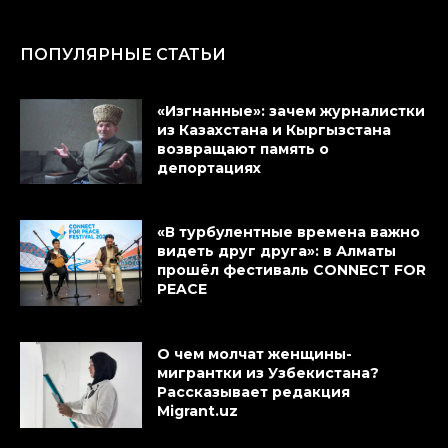
ПОПУЛЯРНЫЕ СТАТЬИ
«Изгнанные»: зачем журналистки
из Казахстана и Кыргызстана
возвращают память о
депортациях
«В турбулентные времена важно
видеть друг друга»: в Алматы
прошёл фестиваль CONNECT FOR
PEACE
О чем молчат женщины-
мигрантки из Узбекистана?
Рассказывает редакция
Migrant.uz