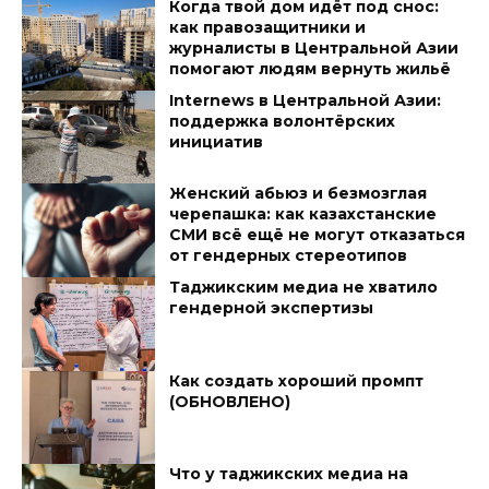
Когда твой дом идёт под снос:
как правозащитники и
журналисты в Центральной Азии
помогают людям вернуть жильё
Internews в Центральной Азии:
поддержка волонтёрских
инициатив
Женский абьюз и безмозглая
черепашка: как казахстанские
СМИ всё ещё не могут отказаться
от гендерных стереотипов
Таджикским медиа не хватило
гендерной экспертизы
Как создать хороший промпт
(ОБНОВЛЕНО)
Что у таджикских медиа на