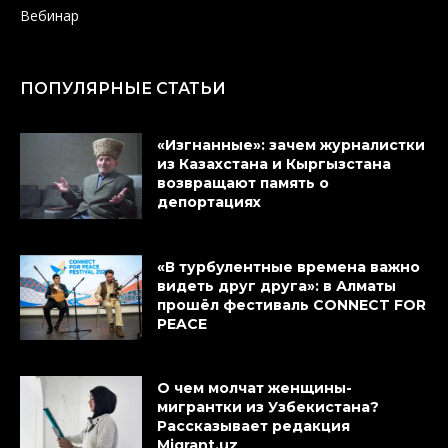
Вебинар
ПОПУЛЯРНЫЕ СТАТЬИ
«Изгнанные»: зачем журналистки
из Казахстана и Кыргызстана
возвращают память о
депортациях
«В турбулентные времена важно
видеть друг друга»: в Алматы
прошёл фестиваль CONNECT FOR
PEACE
О чем молчат женщины-
мигрантки из Узбекистана?
Рассказывает редакция
Migrant.uz