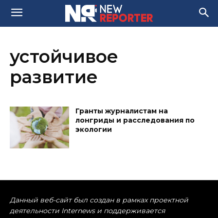
устойчивое
развитие
Гранты журналистам на
лонгриды и расследования по
экологии
Данный веб-сайт был создан в рамках проектной
деятельности Internews и поддерживается