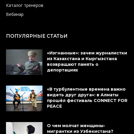
Каталог тренеров
Вебинар
ПОПУЛЯРНЫЕ СТАТЬИ
«Изгнанные»: зачем журналистки
из Казахстана и Кыргызстана
возвращают память о
депортациях
«В турбулентные времена важно
видеть друг друга»: в Алматы
прошёл фестиваль CONNECT FOR
PEACE
О чем молчат женщины-
мигрантки из Узбекистана?