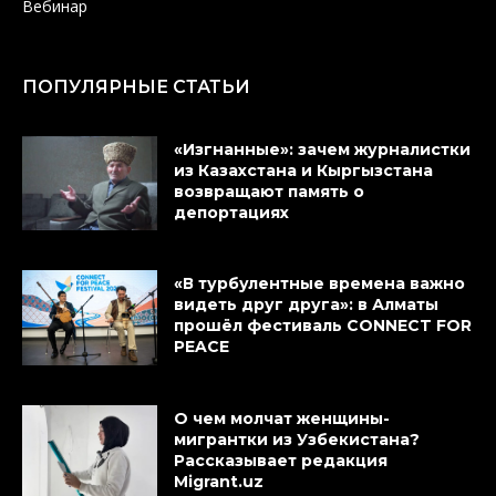
Вебинар
ПОПУЛЯРНЫЕ СТАТЬИ
«Изгнанные»: зачем журналистки
из Казахстана и Кыргызстана
возвращают память о
депортациях
«В турбулентные времена важно
видеть друг друга»: в Алматы
прошёл фестиваль CONNECT FOR
PEACE
О чем молчат женщины-
мигрантки из Узбекистана?
Рассказывает редакция
Migrant.uz