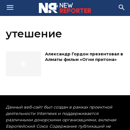
утешение
Александр Гордон презентовал в
Алматы фильм «Огни притона»
Данный веб-сайт был создан в рамках проектной
деятельности Internews и поддерживается
различными донорскими организациями, включая
Европейский Союз. Содержание публикаций не