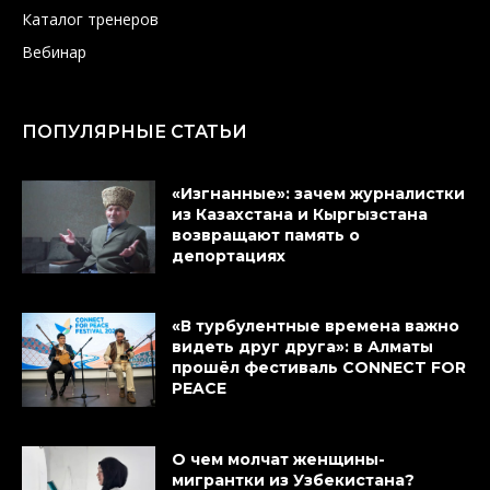
Каталог тренеров
Вебинар
ПОПУЛЯРНЫЕ СТАТЬИ
«Изгнанные»: зачем журналистки
из Казахстана и Кыргызстана
возвращают память о
депортациях
«В турбулентные времена важно
видеть друг друга»: в Алматы
прошёл фестиваль CONNECT FOR
PEACE
О чем молчат женщины-
мигрантки из Узбекистана?